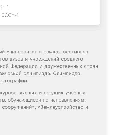
Ст-1.
, 0ССт-1.
й университет в рамках фестиваля
тов вузов и учреждений среднего
ской Федерации и дружественных стран
зической олимпиаде. Олимпиада
артографии.
 курсов высших и средних учебных
тв, обучающиеся по направлениям:
и сооружений», «Землеустройство и