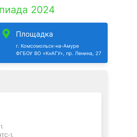
пиада 2024
Площадка
г. Комсомольск-на-Амуре
ФГБОУ ВО «КнАГУ», пр. Ленина, 27
1.
9ТС-1.