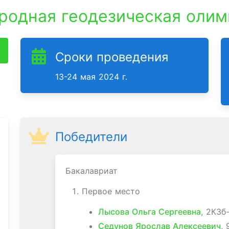
одная геодезическая олим
Сроки проведения
13-24 мая 2024 г.
Победители
Бакалавриат
Первое место
Лысова Ольга Сергеевна
, 2КЗб-
Седунов Ярослав Алексеевич
, 