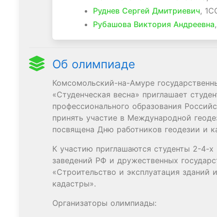
Руднев Сергей Дмитриевич
, 1С
Рубашова Виктория Андреевна
Об олимпиаде
Комсомольский-на-Амуре государственны
«Студенческая весна» приглашает студен
профессионального образования Россий
принять участие в Международной геоде
посвящена Дню работников геодезии и к
К участию приглашаются студенты 2-4-х
заведений РФ и дружественных государс
«Строительство и эксплуатация зданий 
кадастры».
Организаторы олимпиады: