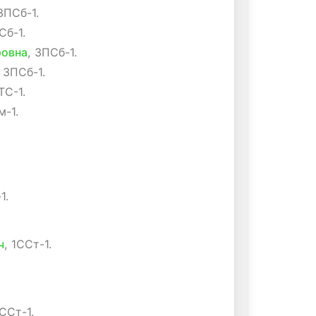
 3ПСб-1.
Сб-1.
ровна
, 3ПСб-1.
, 3ПСб-1.
ТС-1.
м-1.
1.
ч
, 1ССт-1.
0ССт-1.